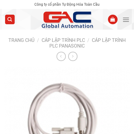
Skip
Công ty cổ phần Tự Động Hóa Toàn Cầu
to
content
TRANG CHỦ
/
CÁP LẬP TRÌNH PLC
/
CÁP LẬP TRÌNH
PLC PANASONIC