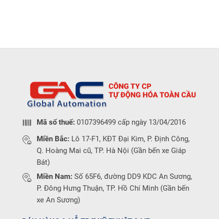
Mã số thuế:
0107396499 cấp ngày 13/04/2016
Miền Bắc:
Lô 17-F1, KĐT Đại Kim, P. Định Công,
Q. Hoàng Mai cũ, TP. Hà Nội (Gần bến xe Giáp
Bát)
Miền Nam:
Số 65F6, đường DD9 KDC An Sương,
P. Đông Hưng Thuận, TP. Hồ Chí Minh (Gần bến
xe An Sương)