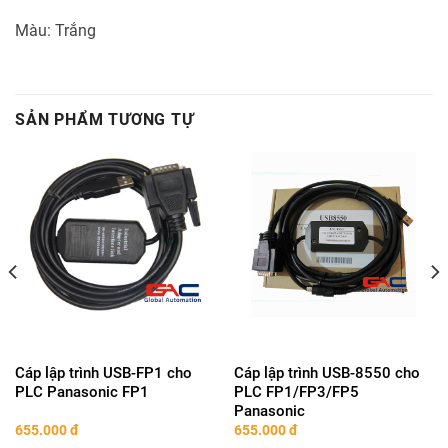
Màu: Trắng
SẢN PHẨM TƯƠNG TỰ
Cáp lập trình USB-FP1 cho
Cáp lập trình USB-8550 cho
PLC Panasonic FP1
PLC FP1/FP3/FP5
Panasonic
655.000
đ
655.000
đ