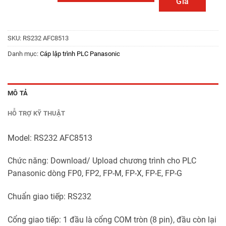
Giá
SKU:
RS232 AFC8513
Danh mục:
Cáp lập trình PLC Panasonic
MÔ TẢ
HỖ TRỢ KỸ THUẬT
Model: RS232 AFC8513
Chức năng: Download/ Upload chương trình cho PLC
Panasonic dòng FP0, FP2, FP-M, FP-X, FP-E, FP-G
Chuẩn giao tiếp: RS232
Cổng giao tiếp: 1 đầu là cổng COM tròn (8 pin), đầu còn lại