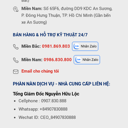
Bát)
Miền Nam:
Số 65F6, đường DD9 KDC An Sương,
P. Đông Hưng Thuận, TP. Hồ Chí Minh (Gần bến
xe An Sương)
BÁN HÀNG & HỖ TRỢ KỸ THUẬT 24/7
Miền Bắc:
0981.869.803
Miền Nam:
0986.830.800
Email cho chúng tôi
PHÀN NÀN DỊCH VỤ - NHÀ CUNG CẤP LIÊN HỆ:
Tổng Giám Đốc Nguyễn Hữu Lộc
Cellphone : 0907.830.888
Whatsapp: +84907830888
Wechat ID: CEO_84907830888