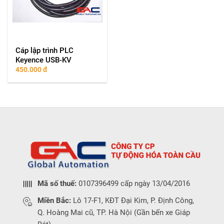
Cáp lập trình PLC
Keyence USB-KV
450.000
đ
Mã số thuế:
0107396499 cấp ngày 13/04/2016
Miền Bắc:
Lô 17-F1, KĐT Đại Kim, P. Định Công,
Q. Hoàng Mai cũ, TP. Hà Nội (Gần bến xe Giáp