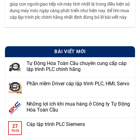
giúp con người giao tiếp với máy tính nhất là trong điều kiện sử
dụng máy móc ngày càng phát triển như hiện nay. Để tìm mua
cáp lập trình plc chính hãng nhất định đừng bỏ lỡ bài viết này.
BÀI VIẾT MỚI
Tự Động Hóa Toàn Cầu chuyên cung cấp cáp
lập trình PLC chính hãng
Phần mềm Driver cáp lập trình PLC, HMI, Servo
Những lợi ích khi mua hàng ở Công ty Tự Động
Hóa Toàn Cầu
Cáp lập trình PLC Siemens
27
Th10