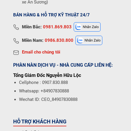
xe An Sương)
BÁN HÀNG & HỖ TRỢ KỸ THUẬT 24/7
Miền Bắc:
0981.869.803
Miền Nam:
0986.830.800
Email cho chúng tôi
PHÀN NÀN DỊCH VỤ - NHÀ CUNG CẤP LIÊN HỆ:
Tổng Giám Đốc Nguyễn Hữu Lộc
Cellphone : 0907.830.888
Whatsapp: +84907830888
Wechat ID: CEO_84907830888
HỖ TRỢ KHÁCH HÀNG