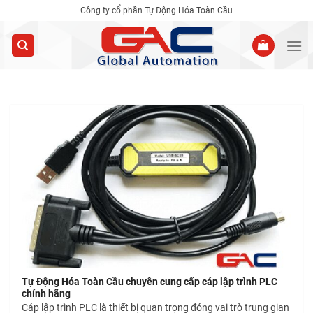
Skip
Công ty cổ phần Tự Động Hóa Toàn Cầu
to
content
Tự Động Hóa Toàn Cầu chuyên cung cấp cáp lập trình PLC
chính hãng
Cáp lập trình PLC là thiết bị quan trọng đóng vai trò trung gian