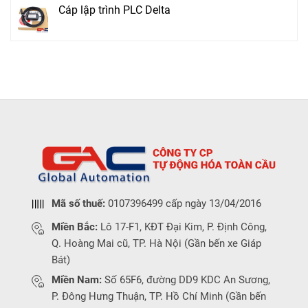
Cáp lập trình PLC Delta
Mã số thuế:
0107396499 cấp ngày 13/04/2016
Miền Bắc:
Lô 17-F1, KĐT Đại Kim, P. Định Công,
Q. Hoàng Mai cũ, TP. Hà Nội (Gần bến xe Giáp
Bát)
Miền Nam:
Số 65F6, đường DD9 KDC An Sương,
P. Đông Hưng Thuận, TP. Hồ Chí Minh (Gần bến