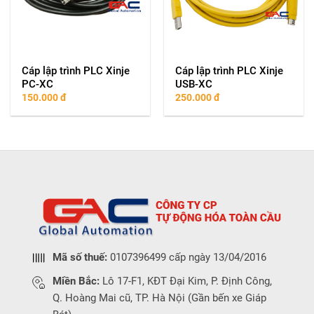
Cáp lập trình PLC Xinje
Cáp lập trình PLC Xinje
PC-XC
USB-XC
150.000
đ
250.000
đ
Mã số thuế:
0107396499 cấp ngày 13/04/2016
Miền Bắc:
Lô 17-F1, KĐT Đại Kim, P. Định Công,
Q. Hoàng Mai cũ, TP. Hà Nội (Gần bến xe Giáp