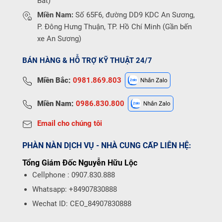
Bát)
Miền Nam:
Số 65F6, đường DD9 KDC An Sương,
P. Đông Hưng Thuận, TP. Hồ Chí Minh (Gần bến
xe An Sương)
BÁN HÀNG & HỖ TRỢ KỸ THUẬT 24/7
Miền Bắc:
0981.869.803
Miền Nam:
0986.830.800
Email cho chúng tôi
PHÀN NÀN DỊCH VỤ - NHÀ CUNG CẤP LIÊN HỆ:
Tổng Giám Đốc Nguyễn Hữu Lộc
Cellphone : 0907.830.888
Whatsapp: +84907830888
Wechat ID: CEO_84907830888