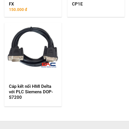
FX
CP1E
150.000
đ
Cáp kết nối HMI Delta
với PLC Siemens DOP-
S7200