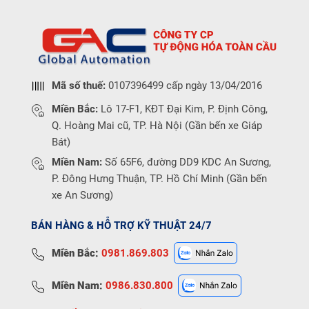
Mã số thuế:
0107396499 cấp ngày 13/04/2016
Miền Bắc:
Lô 17-F1, KĐT Đại Kim, P. Định Công,
Q. Hoàng Mai cũ, TP. Hà Nội (Gần bến xe Giáp
Bát)
Miền Nam:
Số 65F6, đường DD9 KDC An Sương,
P. Đông Hưng Thuận, TP. Hồ Chí Minh (Gần bến
xe An Sương)
BÁN HÀNG & HỖ TRỢ KỸ THUẬT 24/7
Miền Bắc:
0981.869.803
Miền Nam:
0986.830.800