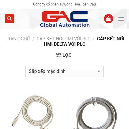
Skip
Công ty cổ phần Tự Động Hóa Toàn Cầu
to
content
TRANG CHỦ
/
CÁP KẾT NỐI HMI VỚI PLC
/
CÁP KẾT NỐI
HMI DELTA VỚI PLC
LỌC