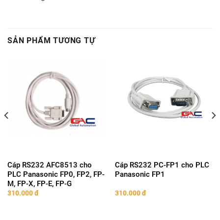
SẢN PHẨM TƯƠNG TỰ
Cáp RS232 AFC8513 cho
Cáp RS232 PC-FP1 cho PLC
PLC Panasonic FP0, FP2, FP-
Panasonic FP1
M, FP-X, FP-E, FP-G
310.000
đ
310.000
đ