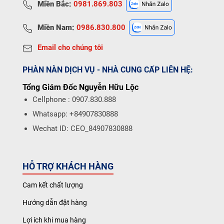
Miền Bắc:
0981.869.803
Miền Nam:
0986.830.800
Email cho chúng tôi
PHÀN NÀN DỊCH VỤ - NHÀ CUNG CẤP LIÊN HỆ:
Tổng Giám Đốc Nguyễn Hữu Lộc
Cellphone : 0907.830.888
Whatsapp: +84907830888
Wechat ID: CEO_84907830888
HỖ TRỢ KHÁCH HÀNG
Cam kết chất lượng
Hướng dẫn đặt hàng
Lợi ích khi mua hàng