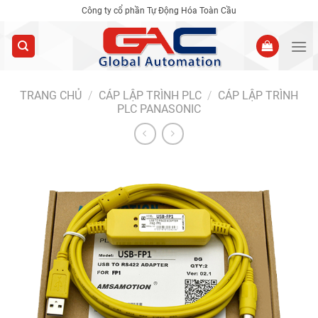
Skip
Công ty cổ phần Tự Động Hóa Toàn Cầu
to
content
TRANG CHỦ
/
CÁP LẬP TRÌNH PLC
/
CÁP LẬP TRÌNH
PLC PANASONIC