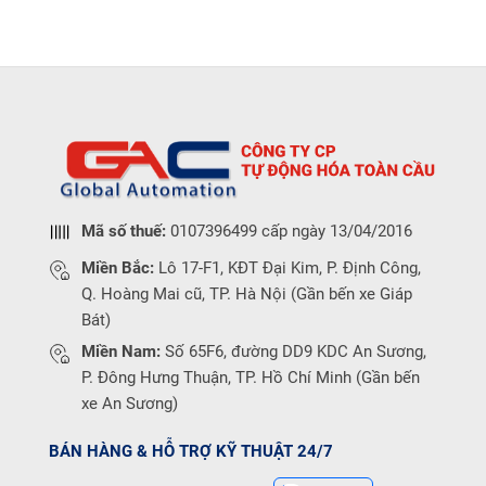
Mã số thuế:
0107396499 cấp ngày 13/04/2016
Miền Bắc:
Lô 17-F1, KĐT Đại Kim, P. Định Công,
Q. Hoàng Mai cũ, TP. Hà Nội (Gần bến xe Giáp
Bát)
Miền Nam:
Số 65F6, đường DD9 KDC An Sương,
P. Đông Hưng Thuận, TP. Hồ Chí Minh (Gần bến
xe An Sương)
BÁN HÀNG & HỖ TRỢ KỸ THUẬT 24/7