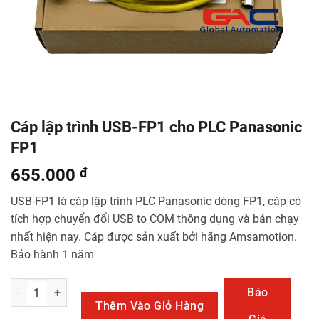
Cáp lập trình USB-FP1 cho PLC Panasonic
FP1
655.000
đ
USB-FP1 là cáp lập trình PLC Panasonic dòng FP1, cáp có
tích hợp chuyển đổi USB to COM thông dụng và bán chạy
nhất hiện nay. Cáp được sản xuất bởi hãng Amsamotion.
Bảo hành 1 năm
Cáp lập trình USB-FP1 cho PLC Panasonic FP1 số lượng
Báo
Thêm Vào Giỏ Hàng