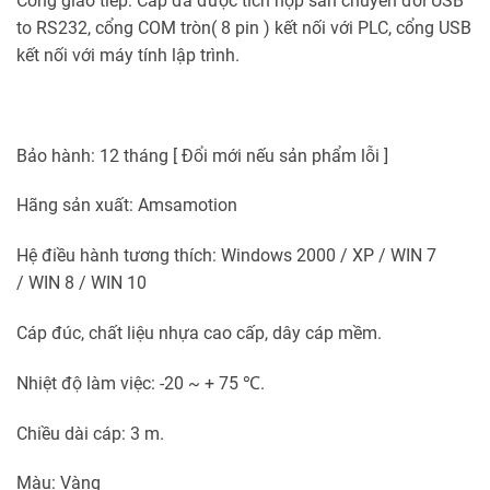
Cổng giao tiếp: Cáp đã được tích hợp sẵn chuyển đổi USB
to RS232, cổng COM tròn( 8 pin ) kết nối với PLC, cổng USB
kết nối với máy tính lập trình.
Bảo hành: 12 tháng [ Đổi mới nếu sản phẩm lỗi ]
Hãng sản xuất: Amsamotion
Hệ điều hành tương thích: Windows 2000 / XP / WIN 7
/ WIN 8 / WIN 10
Cáp đúc, chất liệu nhựa cao cấp, dây cáp mềm.
Nhiệt độ làm việc: -20 ~ + 75 ℃.
Chiều dài cáp: 3 m.
Màu: Vàng