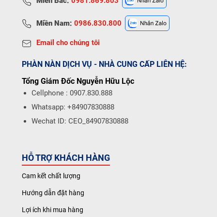
Miền Bắc:
0981.869.803
Miền Nam:
0986.830.800
Email cho chúng tôi
PHÀN NÀN DỊCH VỤ - NHÀ CUNG CẤP LIÊN HỆ:
Tổng Giám Đốc Nguyễn Hữu Lộc
Cellphone : 0907.830.888
Whatsapp: +84907830888
Wechat ID: CEO_84907830888
HỖ TRỢ KHÁCH HÀNG
Cam kết chất lượng
Hướng dẫn đặt hàng
Lợi ích khi mua hàng