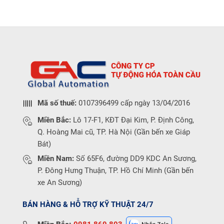
Mã số thuế:
0107396499 cấp ngày 13/04/2016
Miền Bắc:
Lô 17-F1, KĐT Đại Kim, P. Định Công,
Q. Hoàng Mai cũ, TP. Hà Nội (Gần bến xe Giáp
Bát)
Miền Nam:
Số 65F6, đường DD9 KDC An Sương,
P. Đông Hưng Thuận, TP. Hồ Chí Minh (Gần bến
xe An Sương)
BÁN HÀNG & HỖ TRỢ KỸ THUẬT 24/7