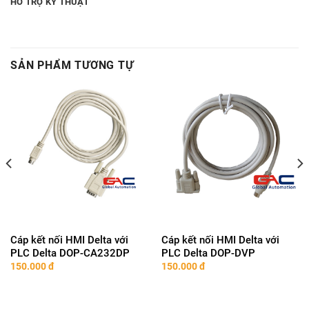
HỖ TRỢ KỸ THUẬT
SẢN PHẨM TƯƠNG TỰ
Cáp kết nối HMI Delta với
Cáp kết nối HMI Delta với
PLC Delta DOP-CA232DP
PLC Delta DOP-DVP
150.000
đ
150.000
đ