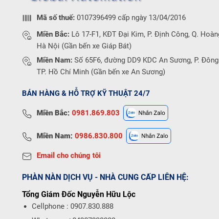
Mã số thuế:
0107396499 cấp ngày 13/04/2016
Miền Bắc:
Lô 17-F1, KĐT Đại Kim, P. Định Công, Q. Hoàn
Hà Nội (Gần bến xe Giáp Bát)
Miền Nam:
Số 65F6, đường DD9 KDC An Sương, P. Đông
TP. Hồ Chí Minh (Gần bến xe An Sương)
BÁN HÀNG & HỖ TRỢ KỸ THUẬT 24/7
Miền Bắc:
0981.869.803
Miền Nam:
0986.830.800
Email cho chúng tôi
PHÀN NÀN DỊCH VỤ - NHÀ CUNG CẤP LIÊN HỆ:
Tổng Giám Đốc Nguyễn Hữu Lộc
Cellphone : 0907.830.888