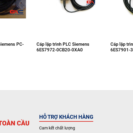
+
+
 Siemens PC-
Cáp lập trình PLC Siemens
Cáp lập tr
6ES7972-0CB20-0XA0
6ES7901-
HỖ TRỢ KHÁCH HÀNG
Cam kết chất lượng