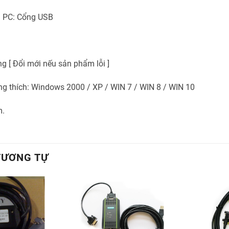
i PC: Cổng USB
g [ Đổi mới nếu sản phẩm lỗi ]
ng thích: Windows 2000 / XP / WIN 7 / WIN 8 / WIN 10
m.
TƯƠNG TỰ