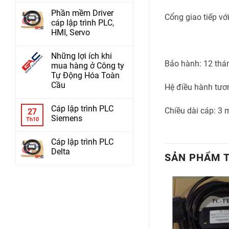
Phần mềm Driver
Cổng giao tiếp vớ
cáp lập trình PLC,
HMI, Servo
Những lợi ích khi
Bảo hành: 12 thán
mua hàng ở Công ty
Tự Động Hóa Toàn
Cầu
Hệ điều hành tươ
Cáp lập trình PLC
Chiều dài cáp: 3 
27
Siemens
Th10
Cáp lập trình PLC
Delta
SẢN PHẨM 