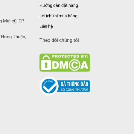
Hướng dẫn đặt hàng
Lợi ích khi mua hàng
g Mai cũ, TP.
Liên hệ
 Hưng Thuận,
Theo dõi chúng tôi