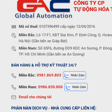
Mã số thuế:
0107396499 cấp ngày 13/04/2016
Miền Bắc:
Lô 17-F1, KĐT Đại Kim, P. Định Công, Q. Hoàn
Hà Nội (Gần bến xe Giáp Bát)
Miền Nam:
Số 65F6, đường DD9 KDC An Sương, P. Đông
TP. Hồ Chí Minh (Gần bến xe An Sương)
BÁN HÀNG & HỖ TRỢ KỸ THUẬT 24/7
Miền Bắc:
0981.869.803
Miền Nam:
0986.830.800
Email cho chúng tôi
PHÀN NÀN DỊCH VỤ - NHÀ CUNG CẤP LIÊN HỆ: